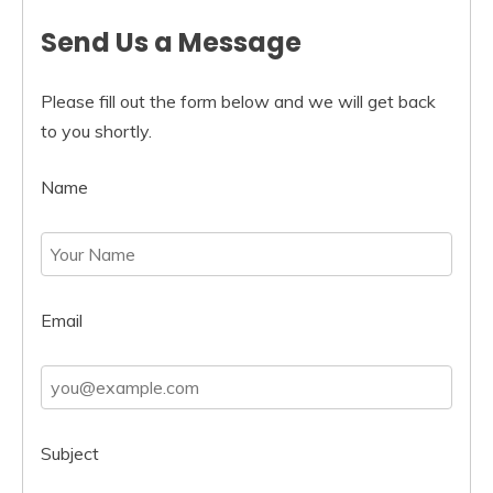
Send Us a Message
Please fill out the form below and we will get back
to you shortly.
Name
Email
Subject